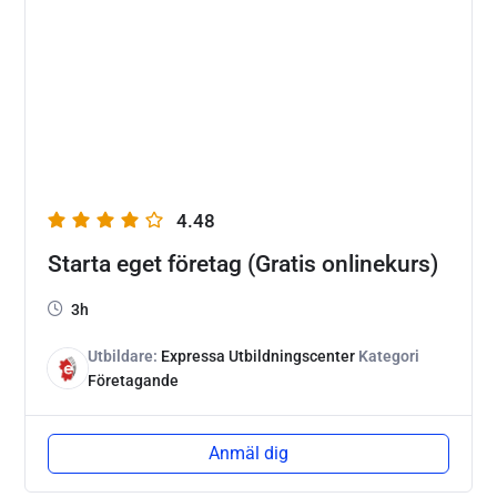
4.48
Starta eget företag (Gratis onlinekurs)
3h
Utbildare:
Expressa Utbildningscenter
Kategori
Företagande
Anmäl dig