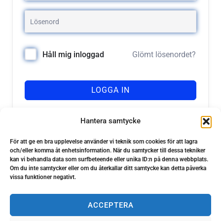
Glömt lösenordet?
Håll mig inloggad
LOGGA IN
Registrera dig
Har du inget konto?
Hantera samtycke
För att ge en bra upplevelse använder vi teknik som cookies för att lagra
och/eller komma åt enhetsinformation. När du samtycker till dessa tekniker
kan vi behandla data som surfbeteende eller unika ID:n på denna webbplats.
Om du inte samtycker eller om du återkallar ditt samtycke kan detta påverka
vissa funktioner negativt.
ACCEPTERA