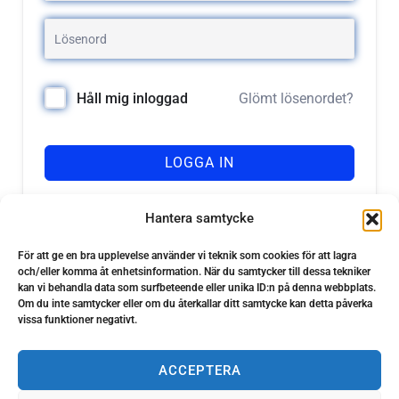
Glömt lösenordet?
Håll mig inloggad
LOGGA IN
Registrera dig
Har du inget konto?
Hantera samtycke
För att ge en bra upplevelse använder vi teknik som cookies för att lagra
och/eller komma åt enhetsinformation. När du samtycker till dessa tekniker
kan vi behandla data som surfbeteende eller unika ID:n på denna webbplats.
Om du inte samtycker eller om du återkallar ditt samtycke kan detta påverka
vissa funktioner negativt.
ACCEPTERA