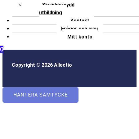
Skräddarsydd
utbildning
Kontakt
Frågor och svar
Mitt konto
0
Copyright © 2026 Allectio
HANTERA SAMTYCKE