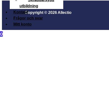
utbildning
Kontakt
Copyright © 2026 Allectio
Frågor och svar
Mitt konto
0