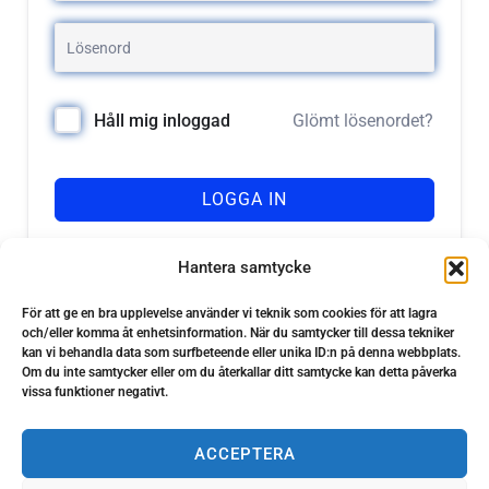
Glömt lösenordet?
Håll mig inloggad
LOGGA IN
Registrera dig
Har du inget konto?
Hantera samtycke
För att ge en bra upplevelse använder vi teknik som cookies för att lagra
och/eller komma åt enhetsinformation. När du samtycker till dessa tekniker
kan vi behandla data som surfbeteende eller unika ID:n på denna webbplats.
Om du inte samtycker eller om du återkallar ditt samtycke kan detta påverka
vissa funktioner negativt.
ACCEPTERA