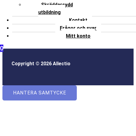
Skräddarsydd
utbildning
Kontakt
Frågor och svar
Mitt konto
0
Copyright © 2026 Allectio
HANTERA SAMTYCKE