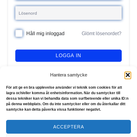
Glömt lösenordet?
Håll mig inloggad
LOGGA IN
Registrera dig
Har du inget konto?
Hantera samtycke
För att ge en bra upplevelse använder vi teknik som cookies för att
lagra och/eller komma åt enhetsinformation. När du samtycker till
dessa tekniker kan vi behandla data som surfbeteende eller unika ID:n
på denna webbplats. Om du inte samtycker eller om du återkallar ditt
samtycke kan detta påverka vissa funktioner negativt.
ACCEPTERA