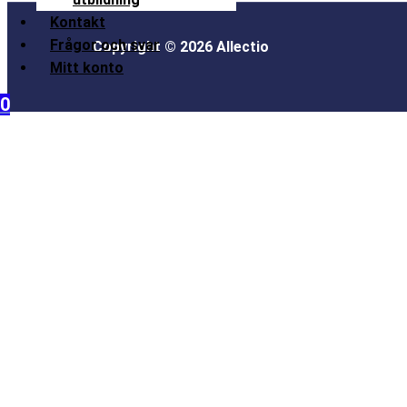
Kontakt
Frågor och svar
Copyright © 2026 Allectio
Mitt konto
0