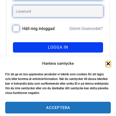
Glömt lösenordet?
Håll mig inloggad
LOGGA IN
Registrera dig
Har du inget konto?
Hantera samtycke
För att ge en bra upplevelse använder vi teknik som cookies för att lagra
och/eller komma åt enhetsinformation. När du samtycker till dessa tekniker
kan vi behandla data som surfbeteende eller unika ID:n på denna webbplats.
Om du inte samtycker eller om du återkallar ditt samtycke kan detta påverka
vissa funktioner negativt.
ACCEPTERA