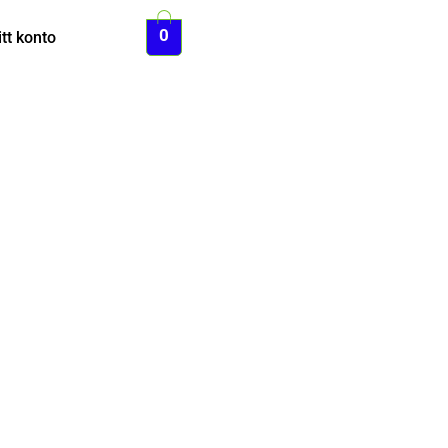
0
tt konto