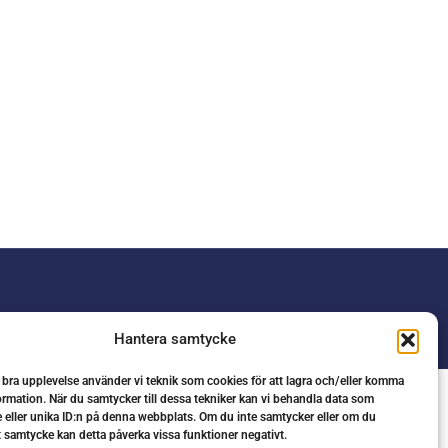
Hantera samtycke
n bra upplevelse använder vi teknik som cookies för att lagra och/eller komma
ormation. När du samtycker till dessa tekniker kan vi behandla data som
 eller unika ID:n på denna webbplats. Om du inte samtycker eller om du
tt samtycke kan detta påverka vissa funktioner negativt.