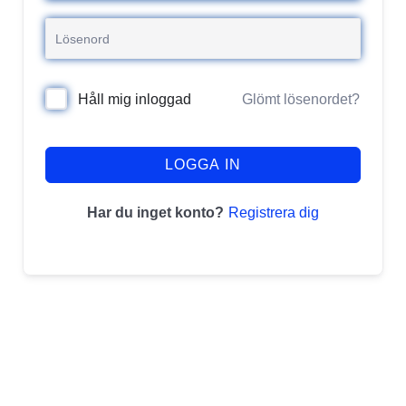
Glömt lösenordet?
Håll mig inloggad
LOGGA IN
Registrera dig
Har du inget konto?