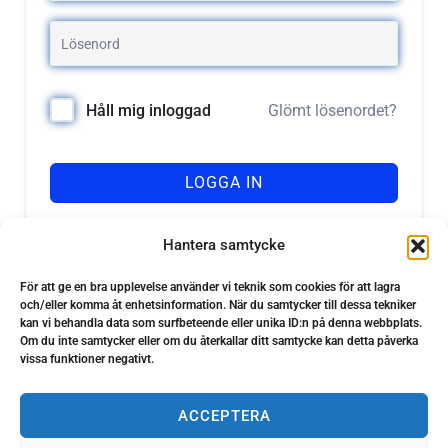
Glömt lösenordet?
Håll mig inloggad
LOGGA IN
Registrera dig
Har du inget konto?
Hantera samtycke
För att ge en bra upplevelse använder vi teknik som cookies för att lagra
och/eller komma åt enhetsinformation. När du samtycker till dessa tekniker
kan vi behandla data som surfbeteende eller unika ID:n på denna webbplats.
Om du inte samtycker eller om du återkallar ditt samtycke kan detta påverka
vissa funktioner negativt.
ACCEPTERA