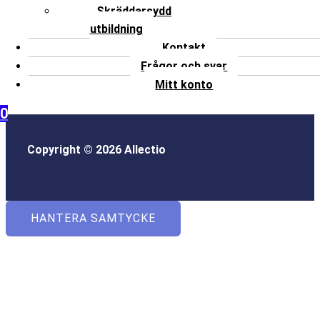
Skräddarsydd
utbildning
Kontakt
Frågor och svar
Mitt konto
0
Copyright © 2026 Allectio
HANTERA SAMTYCKE