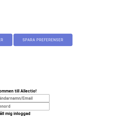
ER
SPARA PREFERENSER
ommen till Allectio!
åll mig inloggad