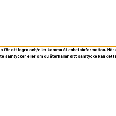
es för att lagra och/eller komma åt enhetsinformation. När 
te samtycker eller om du återkallar ditt samtycke kan detta