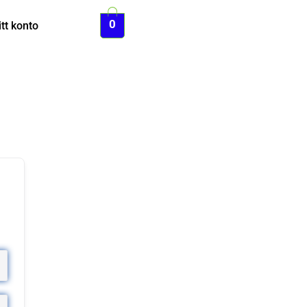
0
tt konto