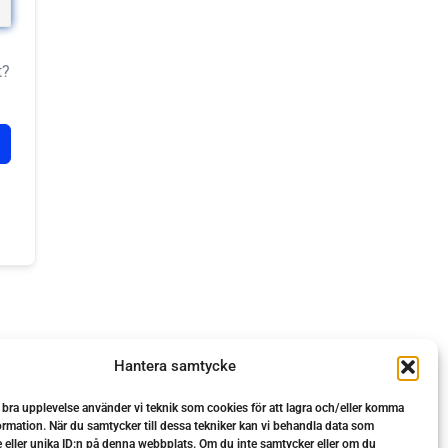
t?
Hantera samtycke
n bra upplevelse använder vi teknik som cookies för att lagra och/eller komma
ormation. När du samtycker till dessa tekniker kan vi behandla data som
 eller unika ID:n på denna webbplats. Om du inte samtycker eller om du