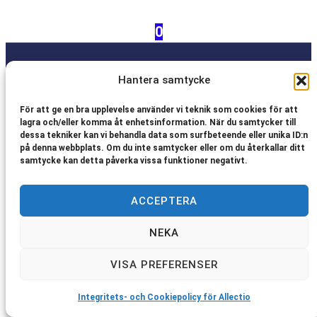
0
Copyright © 2026 Allectio
Hantera samtycke
För att ge en bra upplevelse använder vi teknik som cookies för att
lagra och/eller komma åt enhetsinformation. När du samtycker till
dessa tekniker kan vi behandla data som surfbeteende eller unika ID:n
på denna webbplats. Om du inte samtycker eller om du återkallar ditt
samtycke kan detta påverka vissa funktioner negativt.
ACCEPTERA
NEKA
VISA PREFERENSER
Integritets- och Cookiepolicy för Allectio