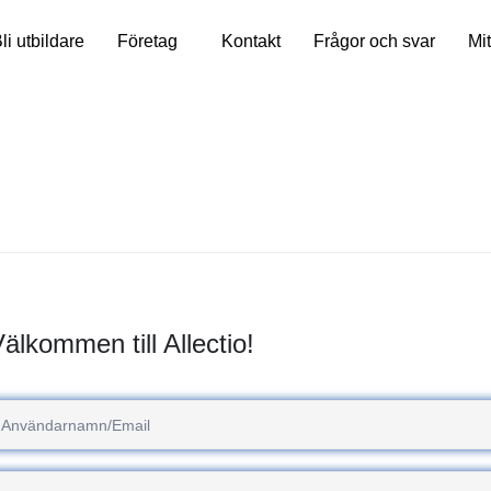
li utbildare
Företag
Kontakt
Frågor och svar
Mit
älkommen till Allectio!