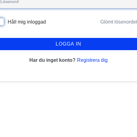
Glömt lösenorde
Håll mig inloggad
LOGGA IN
Registrera dig
Har du inget konto?