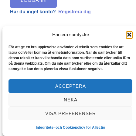
LOGGA IN
Har du inget konto?
Registrera dig
Hantera samtycke
För att ge en bra upplevelse använder vi teknik som cookies för att
lagra och/eller komma åt enhetsinformation. När du samtycker till
dessa tekniker kan vi behandla data som surfbeteende eller unika ID:n
på denna webbplats. Om du inte samtycker eller om du återkallar ditt
samtycke kan detta påverka vissa funktioner negativt.
ACCEPTERA
Copyright © 2026 Allectio
NEKA
VISA PREFERENSER
Integritets- och Cookiepolicy för Allectio