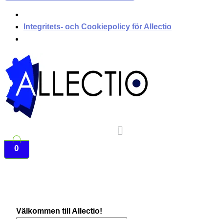
Integritets- och Cookiepolicy för Allectio
Meny
0
Välkommen till Allectio!