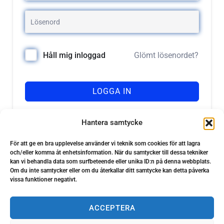
Glömt lösenordet?
Håll mig inloggad
LOGGA IN
Registrera dig
Har du inget konto?
Hantera samtycke
För att ge en bra upplevelse använder vi teknik som cookies för att lagra
och/eller komma åt enhetsinformation. När du samtycker till dessa tekniker
kan vi behandla data som surfbeteende eller unika ID:n på denna webbplats.
Om du inte samtycker eller om du återkallar ditt samtycke kan detta påverka
vissa funktioner negativt.
ACCEPTERA