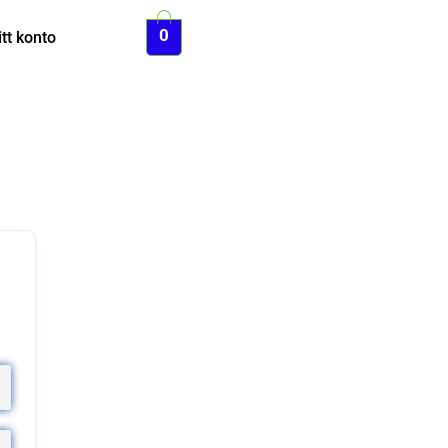
0
tt konto