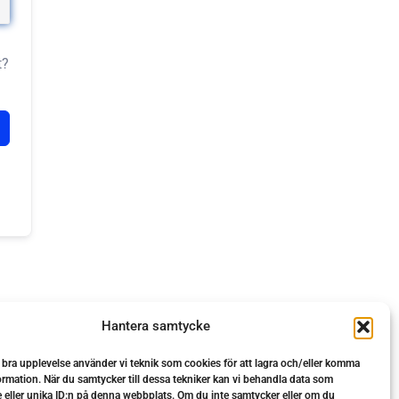
t?
Hantera samtycke
n bra upplevelse använder vi teknik som cookies för att lagra och/eller komma
ormation. När du samtycker till dessa tekniker kan vi behandla data som
 eller unika ID:n på denna webbplats. Om du inte samtycker eller om du