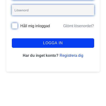
Glömt lösenordet?
Håll mig inloggad
LOGGA IN
Registrera dig
Har du inget konto?