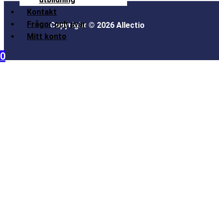
Kontakt
Frågor och svar
Copyright © 2026 Allectio
Mitt konto
0