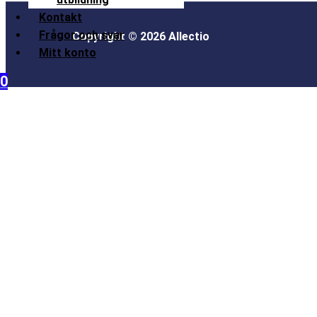
Kontakt
Frågor och svar
Copyright © 2026 Allectio
Mitt konto
0