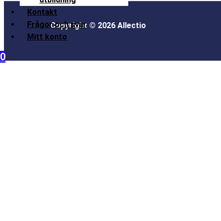
Kontakt
Frågor och svar
Copyright © 2026 Allectio
Mitt konto
0