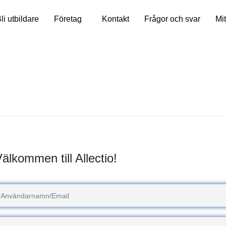
li utbildare
Företag
Kontakt
Frågor och svar
Mit
älkommen till Allectio!