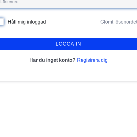
Glömt lösenorde
Håll mig inloggad
LOGGA IN
Registrera dig
Har du inget konto?