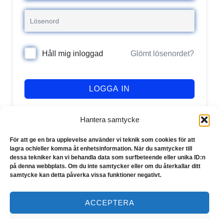
Glömt lösenordet?
Håll mig inloggad
LOGGA IN
Registrera dig
Har du inget konto?
Hantera samtycke
För att ge en bra upplevelse använder vi teknik som cookies för att
lagra och/eller komma åt enhetsinformation. När du samtycker till
dessa tekniker kan vi behandla data som surfbeteende eller unika ID:n
på denna webbplats. Om du inte samtycker eller om du återkallar ditt
samtycke kan detta påverka vissa funktioner negativt.
ACCEPTERA