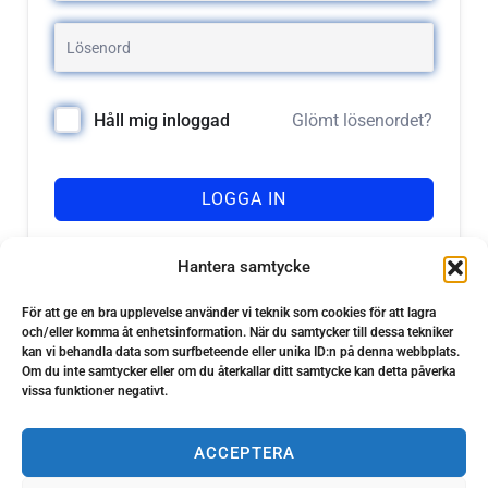
Glömt lösenordet?
Håll mig inloggad
LOGGA IN
Registrera dig
Har du inget konto?
Hantera samtycke
För att ge en bra upplevelse använder vi teknik som cookies för att lagra
och/eller komma åt enhetsinformation. När du samtycker till dessa tekniker
kan vi behandla data som surfbeteende eller unika ID:n på denna webbplats.
Om du inte samtycker eller om du återkallar ditt samtycke kan detta påverka
vissa funktioner negativt.
ACCEPTERA