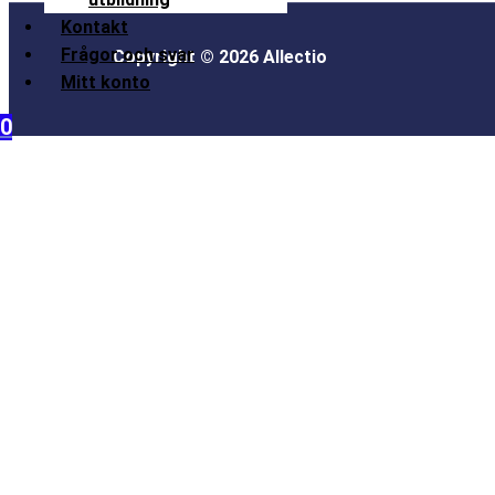
Kontakt
Frågor och svar
Copyright © 2026 Allectio
Mitt konto
0