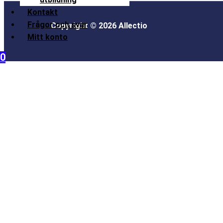
Kontakt
Frågor och svar
Copyright © 2026 Allectio
Mitt konto
0