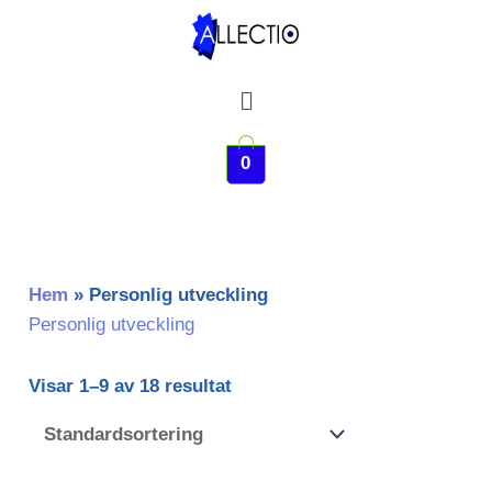
Hoppa
till
innehåll
Meny
0
Hem
»
Personlig utveckling
Personlig utveckling
Visar 1–9 av 18 resultat