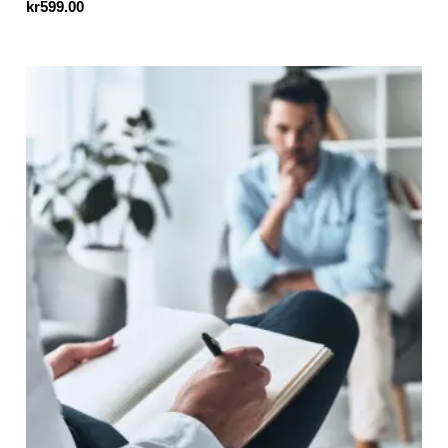
kr
599.00