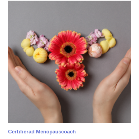
Certifierad Menopauscoach