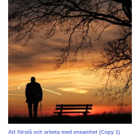
Att förstå och arbeta med ensamhet (Copy 1)