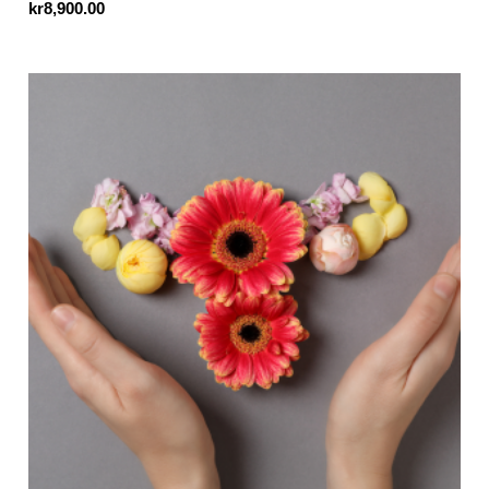
kr
8,900.00