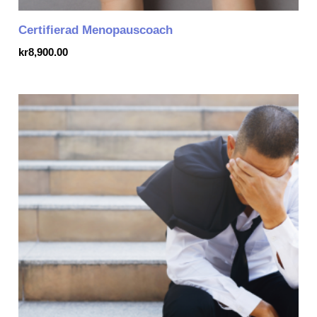
Certifierad Menopauscoach
kr
8,900.00