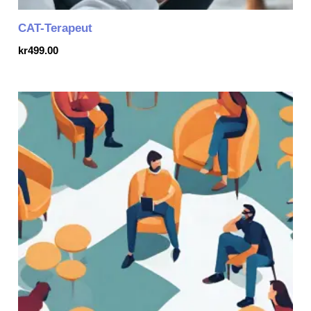
CAT-Terapeut
kr
499.00