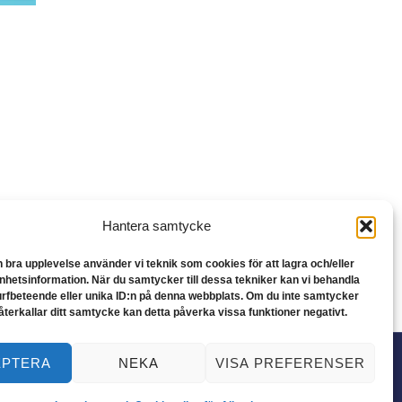
Hantera samtycke
n bra upplevelse använder vi teknik som cookies för att lagra och/eller
hetsinformation. När du samtycker till dessa tekniker kan vi behandla
rfbeteende eller unika ID:n på denna webbplats. Om du inte samtycker
återkallar ditt samtycke kan detta påverka vissa funktioner negativt.
EPTERA
NEKA
VISA PREFERENSER