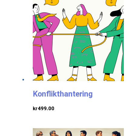
Konflikthantering
kr
499.00