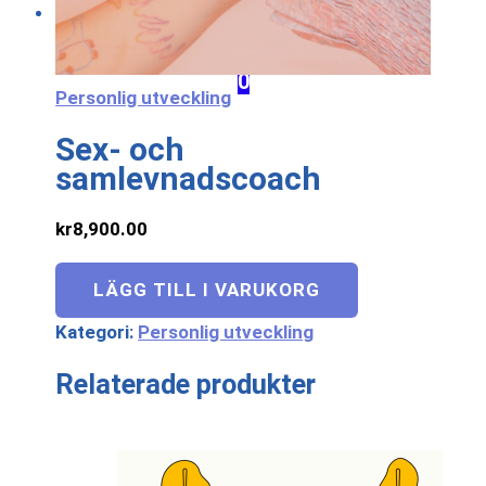
Mitt konto
0
Personlig utveckling
Sex- och
samlevnadscoach
kr
8,900.00
LÄGG TILL I VARUKORG
Kategori:
Personlig utveckling
Relaterade produkter