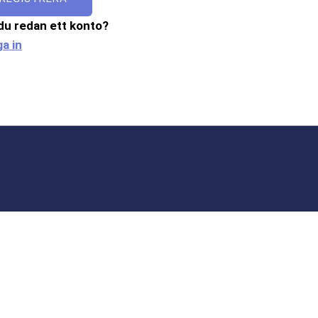
du redan ett konto?
a in