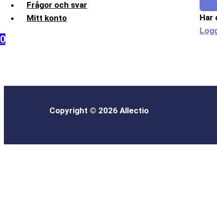
Frågor och svar
Har 
Mitt konto
Logg
0
Copyright © 2026 Allectio