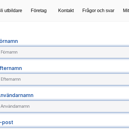
li utbildare
Företag
Kontakt
Frågor och svar
Mit
örnamn
fternamn
nvändarnamn
-post