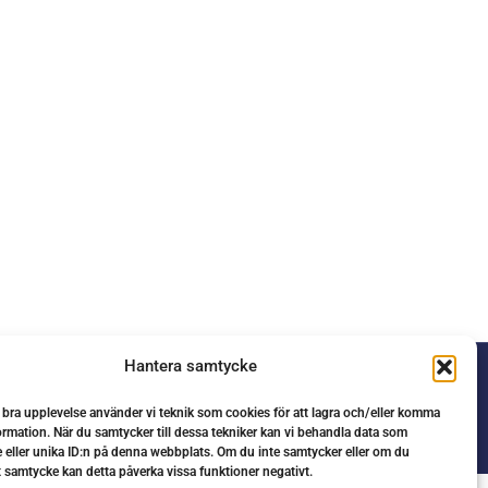
Hantera samtycke
n bra upplevelse använder vi teknik som cookies för att lagra och/eller komma
ormation. När du samtycker till dessa tekniker kan vi behandla data som
 eller unika ID:n på denna webbplats. Om du inte samtycker eller om du
tt samtycke kan detta påverka vissa funktioner negativt.