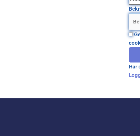
Bekr
Ge
cook
Har 
Logg