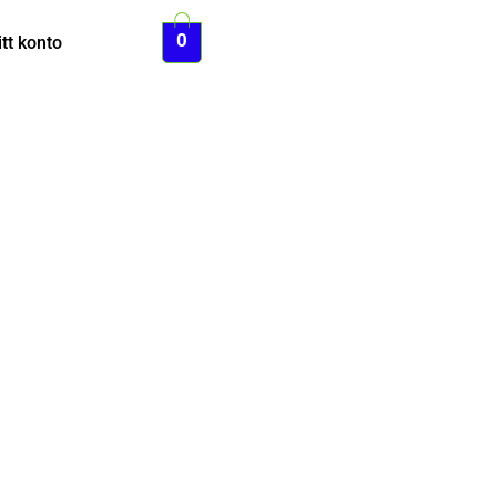
0
tt konto