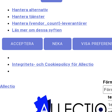
Hantera alternativ
Hantera tjänster
Hantera {vendor_count}-leverantörer
Läs mer om dessa syften
ACCEPTERA
NEKA
VISA PREFEREN
Integritets- och Cookiepolicy för Allectio
För
Allectio
Eft
Anv