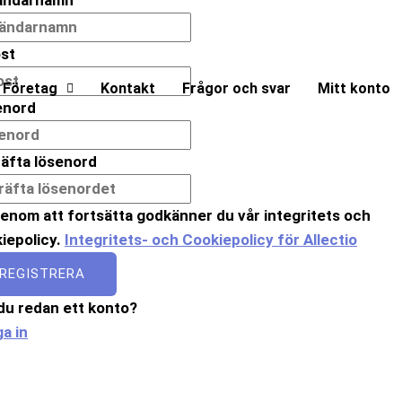
st
Företag
Kontakt
Frågor och svar
Mitt konto
enord
äfta lösenord
enom att fortsätta godkänner du vår integritets och
iepolicy.
Integritets- och Cookiepolicy för Allectio
REGISTRERA
du redan ett konto?
a in