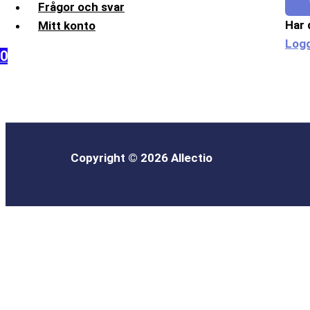
Frågor och svar
Har 
Mitt konto
Logg
0
Copyright © 2026 Allectio