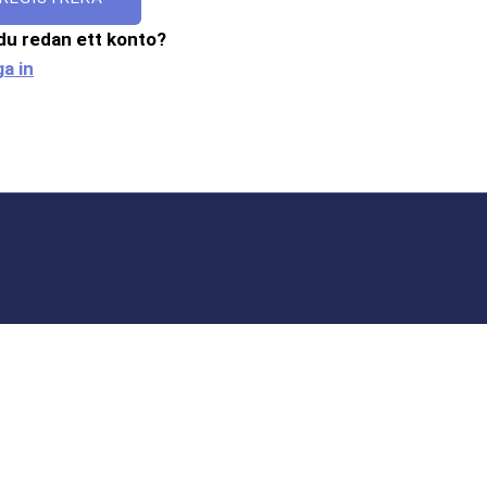
du redan ett konto?
a in