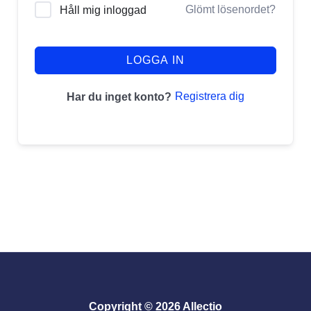
Glömt lösenordet?
Håll mig inloggad
LOGGA IN
Registrera dig
Har du inget konto?
Copyright © 2026 Allectio