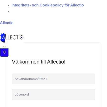
Integritets- och Cookiepolicy för Allectio
Allectio
Meny
0
Välkommen till Allectio!