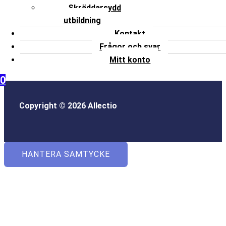
Skräddarsydd
utbildning
Kontakt
Frågor och svar
Mitt konto
0
Copyright © 2026 Allectio
HANTERA SAMTYCKE