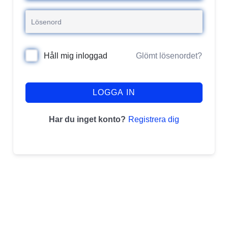
Glömt lösenordet?
Håll mig inloggad
LOGGA IN
Registrera dig
Har du inget konto?