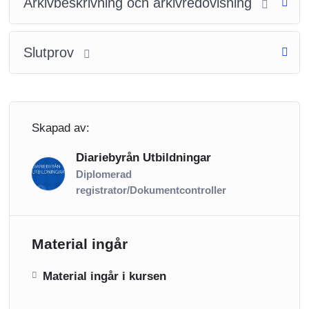
Arkivbeskrivning och arkivredovisning
Slutprov
Skapad av:
Diariebyrån Utbildningar
Diplomerad
registrator/Dokumentcontroller
Material ingår
Material ingår i kursen