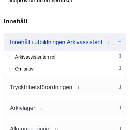
slutprov får du ett certifikat.
Innehåll
Innehåll i utbildningen Arkivassistent
Arkivassistenten roll
Om arkiv
Tryckfrihetsförordningen
Arkivlagen
Allmänna diariet