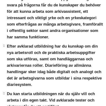
svara på frågorna får du de kunskaper du behöver
för att kunna arbeta som arkivassistent, ett
intressant och viktigt yrke och en yrkeskategori
som efterfrågas av många arbetsgivare, framförallt
i offentlig sektor samt andra organisationer som
har samma funktioner.
Efter avklarad utbildning har du kunskap om din
nya arbetsroll och de praktiska arbetsuppgifter
som ska utföras, samt om handläggarnas och
arkivariernas roller. Diarieföring av allmänna
handlingar sker idag både digitalt och analogt och
det är arbetsgivarna som utbildar i sina respektive
diariesystem.
Du kan starta utbildningen när du själv vill och
arbeta i din egen takt. Vid avklarade tester och