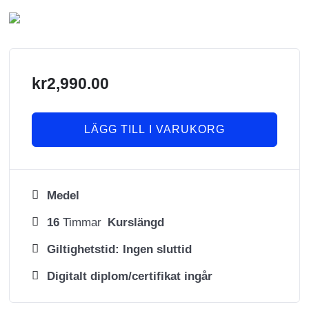
kr
2,990.00
LÄGG TILL I VARUKORG
Medel
16
Timmar
Kurslängd
Giltighetstid: Ingen sluttid
Digitalt diplom/certifikat ingår