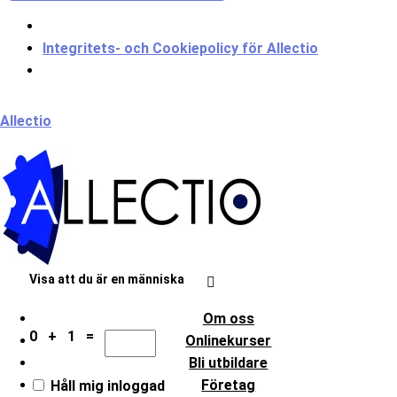
Integritets- och Cookiepolicy för Allectio
Meny
Allectio
Välkommen till Allectio!
Visa att du är en människa
Om oss
0 + 1 =
Onlinekurser
Bli utbildare
Företag
Håll mig inloggad