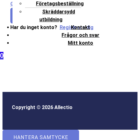
Företagsbeställning
Glömt lösenordet?
Skräddarsydd
LOGGA IN
utbildning
Har du inget konto?
Registrera dig
Kontakt
Frågor och svar
Mitt konto
0
Copyright © 2026 Allectio
HANTERA SAMTYCKE