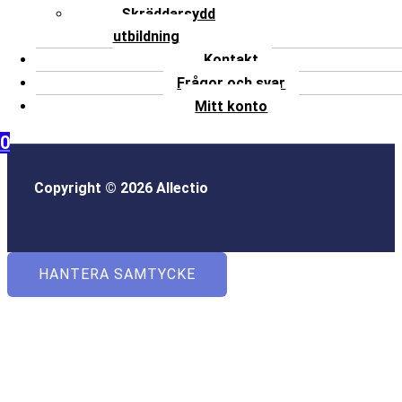
Skräddarsydd
utbildning
Kontakt
Frågor och svar
Mitt konto
0
Copyright © 2026 Allectio
HANTERA SAMTYCKE