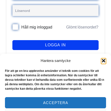
Glömt lösenordet?
Håll mig inloggad
LOGGA IN
Registrera dig
Har du inget konto?
Hantera samtycke
För att ge en bra upplevelse använder vi teknik som cookies för att
lagra och/eller komma åt enhetsinformation. När du samtycker till
dessa tekniker kan vi behandla data som surfbeteende eller unika ID:n
på denna webbplats. Om du inte samtycker eller om du återkallar ditt
samtycke kan detta påverka vissa funktioner negativt.
ACCEPTERA