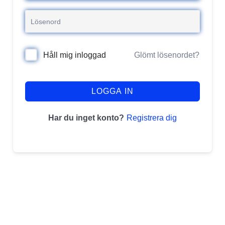
Glömt lösenordet?
Håll mig inloggad
LOGGA IN
Registrera dig
Har du inget konto?