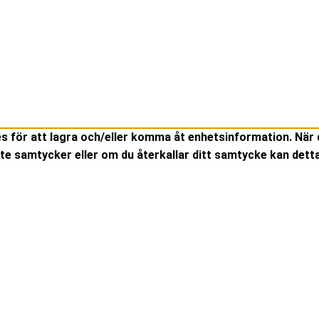
es för att lagra och/eller komma åt enhetsinformation. När 
te samtycker eller om du återkallar ditt samtycke kan detta