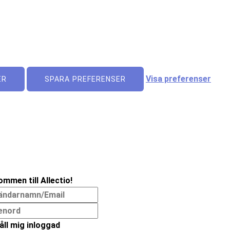
Visa preferenser
ER
SPARA PREFERENSER
ommen till Allectio!
åll mig inloggad