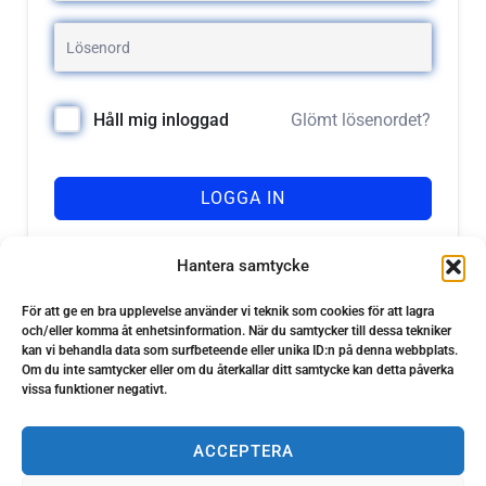
Glömt lösenordet?
Håll mig inloggad
LOGGA IN
Registrera dig
Har du inget konto?
Hantera samtycke
För att ge en bra upplevelse använder vi teknik som cookies för att lagra
och/eller komma åt enhetsinformation. När du samtycker till dessa tekniker
kan vi behandla data som surfbeteende eller unika ID:n på denna webbplats.
Om du inte samtycker eller om du återkallar ditt samtycke kan detta påverka
vissa funktioner negativt.
ACCEPTERA