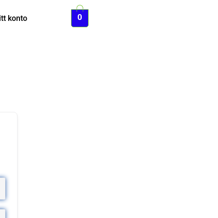
0
tt konto