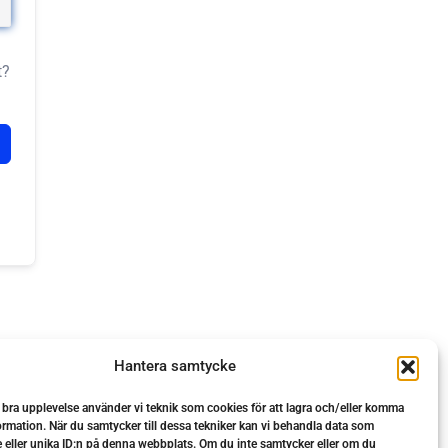
t?
Hantera samtycke
n bra upplevelse använder vi teknik som cookies för att lagra och/eller komma
ormation. När du samtycker till dessa tekniker kan vi behandla data som
 eller unika ID:n på denna webbplats. Om du inte samtycker eller om du